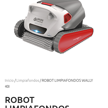
Inicio
/
Limpiafondos
/ ROBOT LIMPIAFONDOS WALLY
40I
ROBOT