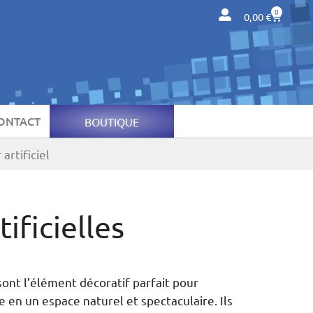
0
0,00
€
ONTACT
BOUTIQUE
artificiel
ificielles
ont l’élément décoratif parfait pour
 en un espace naturel et spectaculaire. Ils