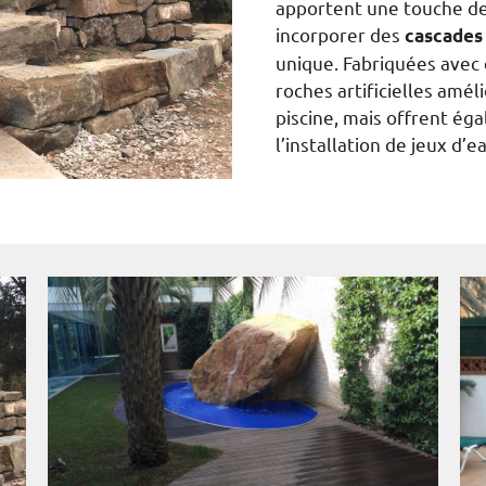
apportent une touche de
incorporer des
cascades
unique. Fabriquées avec 
roches artificielles amé
piscine, mais offrent ég
l’installation de jeux d’