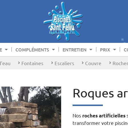
E
COMPLÉMENTS
ENTRETIEN
PRIX
C
d'eau
Fontaines
Escaliers
Couvre
Rocher 
Roques art
Nos
s
roches artificielles
transformer votre piscine