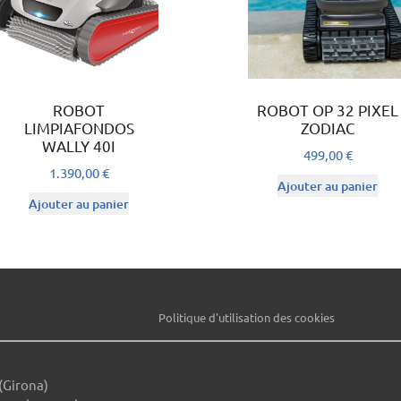
ROBOT
ROBOT OP 32 PIXEL
LIMPIAFONDOS
ZODIAC
WALLY 40I
499,00
€
1.390,00
€
Ajouter au panier
Ajouter au panier
Politique d'utilisation des cookies
(Girona)