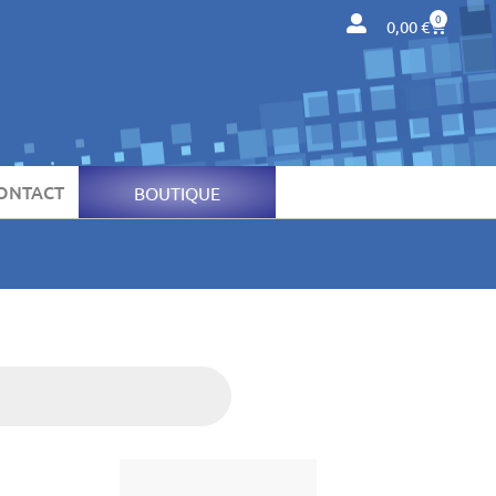
0
0,00
€
ONTACT
BOUTIQUE