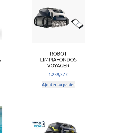
ROBOT
A
LIMPIAFONDOS
VOYAGER
1.239,37
€
Ajouter au panier