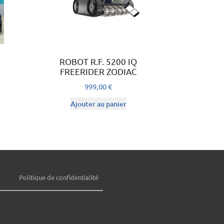
ROBOT R.F. 5200 IQ
FREERIDER ZODIAC
999,00
€
Ajouter au panier
Politique de confidentialité