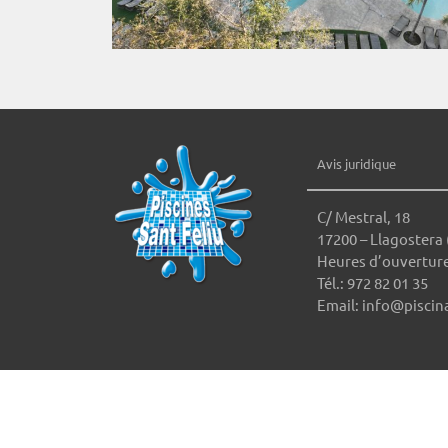
Avis juridique
C/ Mestral, 18
17200 – Llagostera 
Heures d’ouverture
Tél.: 972 82 01 35
Email: info@piscin