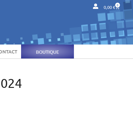
0
0,00
€
ONTACT
BOUTIQUE
2024