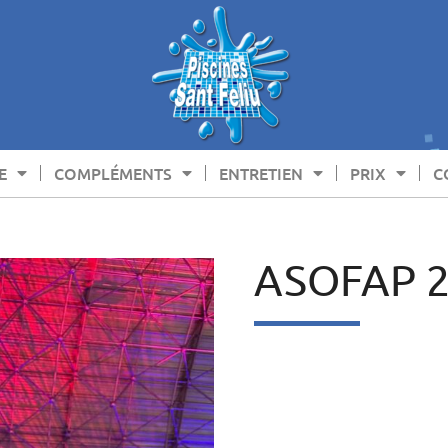
E
COMPLÉMENTS
ENTRETIEN
PRIX
C
ASOFAP 