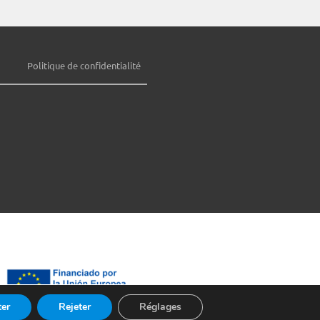
Politique de confidentialité
er
Rejeter
Réglages