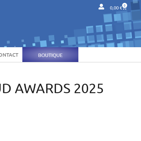
0
0,00
€
ONTACT
BOUTIQUE
D AWARDS 2025