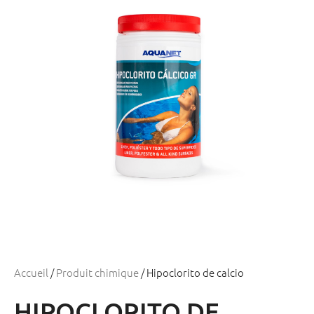
Accueil
/
Produit chimique
/ Hipoclorito de calcio
HIPOCLORITO DE