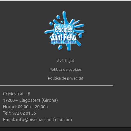
Avís legal
Política de cookies
Política de privacitat
C/ Mestral, 18
17200 – Llagostera (Girona)
Horari: 09:00h – 20:00h
Telf: 972 82 01 35
Email: info@piscinassantfeliu.com