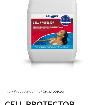
Inici
/
Producte químic
/ Cell protector
CELL PROTECTOR