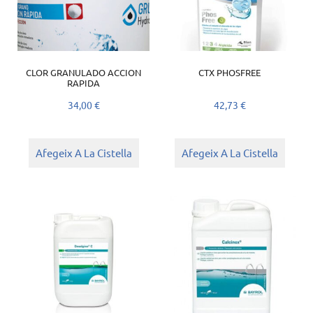
CLOR GRANULADO ACCION
CTX PHOSFREE
RAPIDA
34,00
€
42,73
€
Afegeix A La Cistella
Afegeix A La Cistella