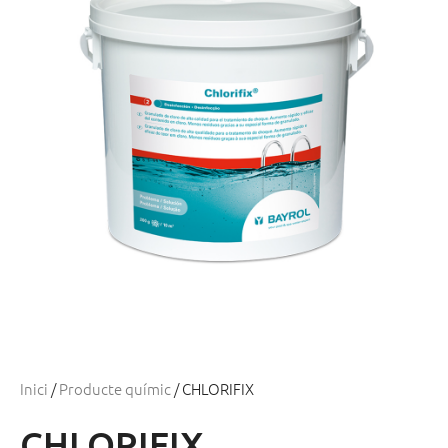
Inici
/
Producte químic
/ CHLORIFIX
CHLORIFIX