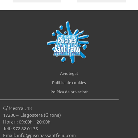
Avís legal
Política de cookies
Política de privacitat
C/ Mestral, 18
17200 – Llagostera (Girona)
Horari: 09:00h – 20:00h
Telf: 972 82 01 35
Email: info@piscinassantfeliu.com