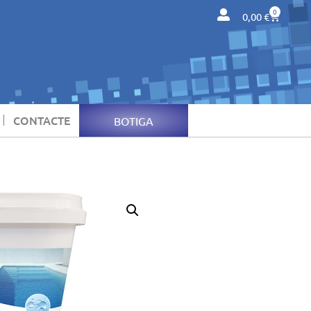
0
0,00
€
CONTACTE
BOTIGA