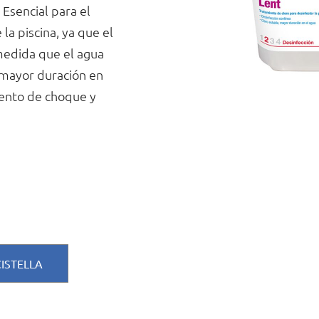
 Esencial para el
la piscina, ya que el
medida que el agua
, mayor duración en
iento de choque y
CISTELLA