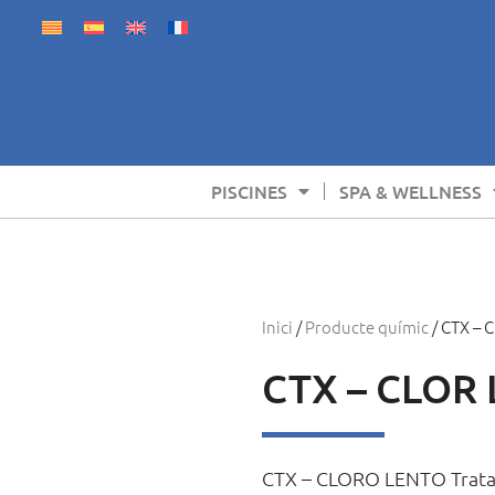
PISCINES
SPA & WELLNESS
Inici
/
Producte químic
/ CTX –
CTX – CLOR
CTX – CLORO LENTO Trata