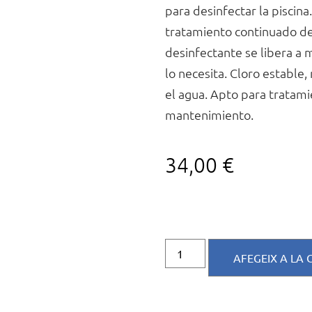
para desinfectar la piscina.
tratamiento continuado de 
desinfectante se libera a 
lo necesita. Cloro estable
el agua. Apto para tratam
mantenimiento.
34,00
€
AFEGEIX A LA 