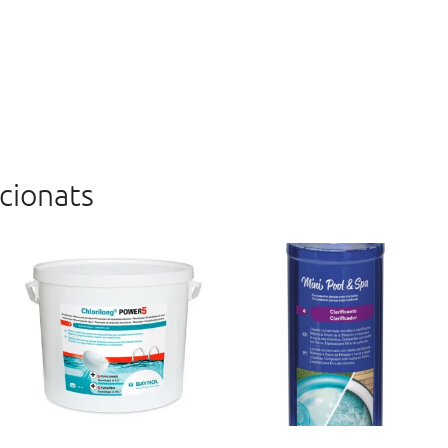
cionats