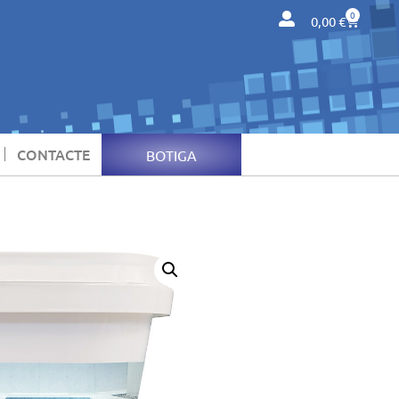
0
0,00
€
CONTACTE
BOTIGA