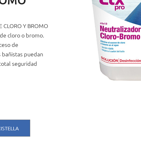
DE CLORO Y BROMO
 de cloro o bromo.
ceso de
s bañistas puedan
 total seguridad
CISTELLA