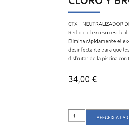
CTX – NEUTRALIZADOR 
Reduce el exceso residual
Elimina rápidamente el ex
desinfectante para que lo
disfrutar de la piscina con
34,00
€
AFEGEIX A LA 