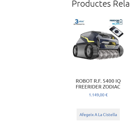
Productes Rela
ROBOT R.F. 5400 IQ
FREERIDER ZODIAC
1.149,00
€
Afegeix A La Cistella