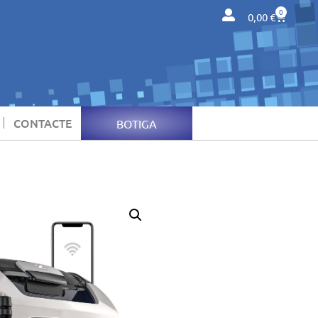
0
0,00
€
CONTACTE
BOTIGA