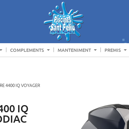
COMPLEMENTS
MANTENIMENT
PREMIS
RE 4400 IQ VOYAGER
400 IQ
ODIAC