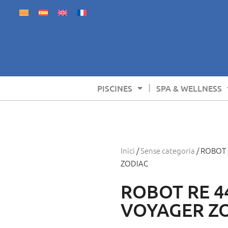
PISCINES
SPA & WELLNESS
Inici
/
Sense categoria
/ ROBOT 
ZODIAC
ROBOT RE 4
VOYAGER Z