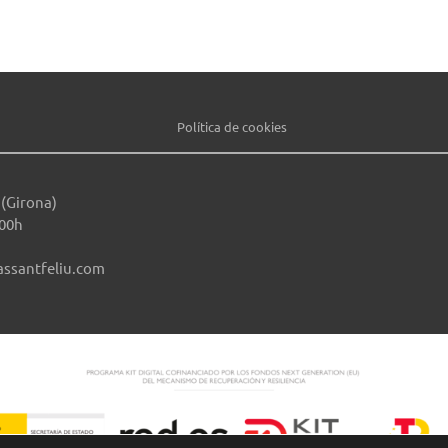
Política de cookies
 (Girona)
:00h
assantfeliu.com