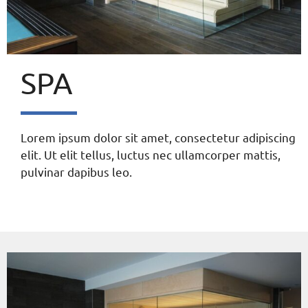
SPA
Lorem ipsum dolor sit amet, consectetur adipiscing
elit. Ut elit tellus, luctus nec ullamcorper mattis,
pulvinar dapibus leo.