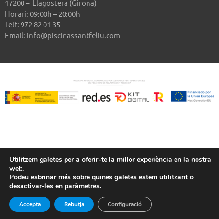
17200 – Llagostera (Girona)
Horari: 09:00h – 20:00h
Telf: 972 82 01 35
Email: info@piscinassantfeliu.com
Utilitzem galetes per a oferir-te la millor experiència en la nostra
web.
Podeu esbrinar més sobre quines galetes estem utilitzant o
desactivar-les en
paràmetres
.
Accepta
Rebutja
Configuració